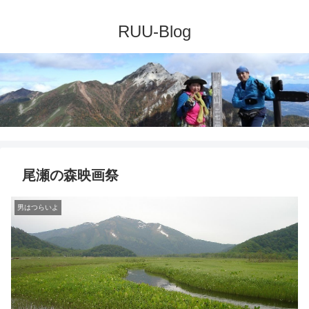
尾瀬の森映画祭
男はつらいよ