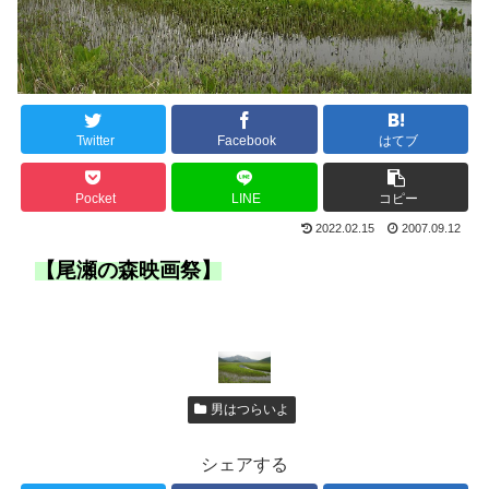
Twitter
Facebook
はてブ
Pocket
LINE
コピー
2022.02.15
2007.09.12
【尾瀬の森映画祭】
男はつらいよ
シェアする