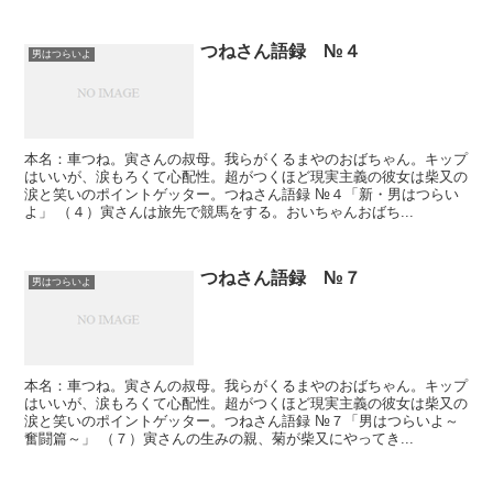
つねさん語録 №４
男はつらいよ
本名：車つね。寅さんの叔母。我らがくるまやのおばちゃん。キップ
はいいが、涙もろくて心配性。超がつくほど現実主義の彼女は柴又の
涙と笑いのポイントゲッター。つねさん語録 №４「新・男はつらい
よ」 （４）寅さんは旅先で競馬をする。おいちゃんおばち...
つねさん語録 №７
男はつらいよ
本名：車つね。寅さんの叔母。我らがくるまやのおばちゃん。キップ
はいいが、涙もろくて心配性。超がつくほど現実主義の彼女は柴又の
涙と笑いのポイントゲッター。つねさん語録 №７「男はつらいよ～
奮闘篇～」 （７）寅さんの生みの親、菊が柴又にやってき...