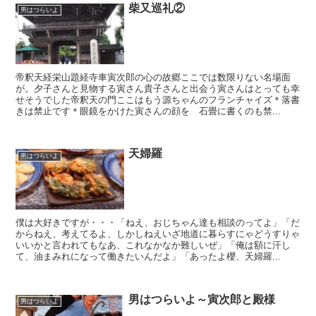
柴又巡礼②
男はつらいよ
帝釈天経栄山題経寺車寅次郎の心の故郷ここでは数限りない名場面
が。夕子さんと見物する寅さん貴子さんと出会う寅さんはとっても幸
せそうでした帝釈天の門ここはもう源ちゃんのフランチャイズ＊落書
きは禁止です＊眼鏡をかけた寅さんの顔を 石畳に書くのも禁...
天婦羅
男はつらいよ
僕は大好きですが・・・「ねえ、おじちゃん達も相談のってよ」「だ
からねえ、考えてるよ、しかしねえいざ地道に暮らすにゃどうすりゃ
いいかと言われてもなあ、これなかなか難しいぜ」「俺は額に汗し
て、油まみれになって働きたいんだよ」「あったよ櫻、天婦羅...
男はつらいよ～寅次郎と殿様
男はつらいよ