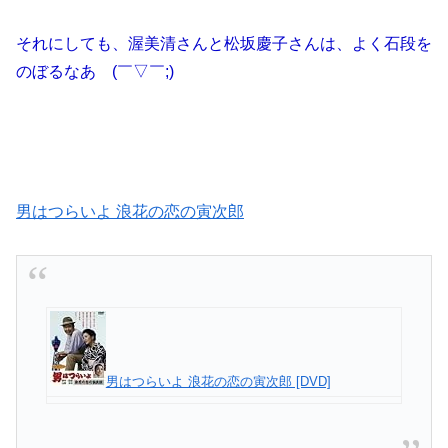
それにしても、渥美清さんと松坂慶子さんは、よく石段を
のぼるなあ (￣▽￣;)
男はつらいよ 浪花の恋の寅次郎
男はつらいよ 浪花の恋の寅次郎 [DVD]