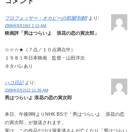
コメント
プロフェッサー・オカピーの部屋[別館]
より:
2006年8月19日 1:13 AM
映画評「男はつらいよ 浪花の恋の寅次郎」
☆☆☆★（７点／１０点満点中）
１９８１年日本映画 監督・山田洋次
ネタバレあり
ハコ日記
より:
2006年8月21日 11:39 AM
男はつらいよ 浪花の恋の寅次郎
本日、午後9時よりNHK BSで「男はつらいよ 浪花の恋
の寅次郎」が放送されます。
実は、この作品だけは渥美清さんが亡くなり「男はつらい