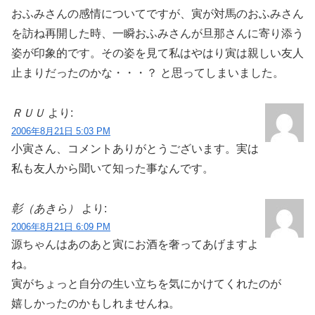
おふみさんの感情についてですが、寅が対馬のおふみさん
を訪ね再開した時、一瞬おふみさんが旦那さんに寄り添う
姿が印象的です。その姿を見て私はやはり寅は親しい友人
止まりだったのかな・・・？ と思ってしまいました。
ＲＵＵ
より:
2006年8月21日 5:03 PM
小寅さん、コメントありがとうございます。実は
私も友人から聞いて知った事なんです。
彰（あきら）
より:
2006年8月21日 6:09 PM
源ちゃんはあのあと寅にお酒を奢ってあげますよ
ね。
寅がちょっと自分の生い立ちを気にかけてくれたのが
嬉しかったのかもしれませんね。