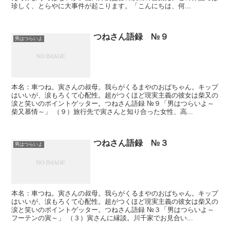
珍しく、とらやに大事件が起こります。「こんにちは、何...
つねさん語録 №９
男はつらいよ
本名：車つね。寅さんの叔母。我らがくるまやのおばちゃん。キップ
はいいが、涙もろくて心配性。超がつくほど現実主義の彼女は柴又の
涙と笑いのポイントゲッター。つねさん語録 №９「男はつらいよ～
柴又慕情～」 （９）旅行先で寅さんと知り合った女性、高...
つねさん語録 №３
男はつらいよ
本名：車つね。寅さんの叔母。我らがくるまやのおばちゃん。キップ
はいいが、涙もろくて心配性。超がつくほど現実主義の彼女は柴又の
涙と笑いのポイントゲッター。つねさん語録 №３「男はつらいよ～
フーテンの寅～」 （３）寅さんに縁談。川千家でお見合い...