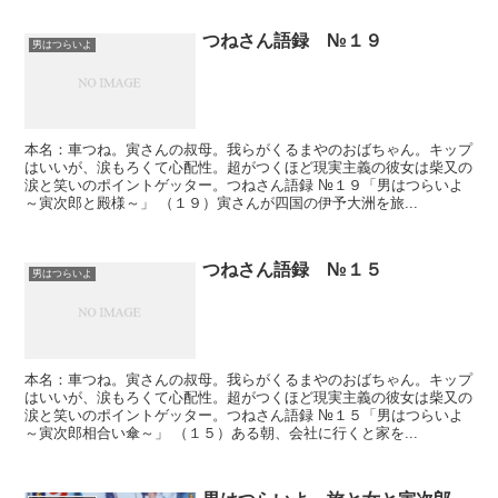
つねさん語録 №１９
男はつらいよ
本名：車つね。寅さんの叔母。我らがくるまやのおばちゃん。キップ
はいいが、涙もろくて心配性。超がつくほど現実主義の彼女は柴又の
涙と笑いのポイントゲッター。つねさん語録 №１９「男はつらいよ
～寅次郎と殿様～」 （１９）寅さんが四国の伊予大洲を旅...
つねさん語録 №１５
男はつらいよ
本名：車つね。寅さんの叔母。我らがくるまやのおばちゃん。キップ
はいいが、涙もろくて心配性。超がつくほど現実主義の彼女は柴又の
涙と笑いのポイントゲッター。つねさん語録 №１５「男はつらいよ
～寅次郎相合い傘～」 （１５）ある朝、会社に行くと家を...