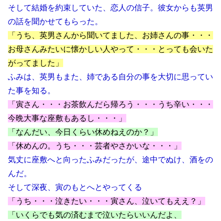
そして結婚を約束していた、恋人の信子。彼女からも英男
の話を聞かせてもらった。
「うち、英男さんから聞いてました、お姉さんの事・・・
お母さんみたいに懐かしい人やって・・・とっても会いた
がってました」
ふみは、英男もまた、姉である自分の事を大切に思ってい
た事を知る。
「寅さん・・・お茶飲んだら帰ろう・・・うち辛い・・・
今晩大事な座敷もあるし・・・」
「なんだい、今日くらい休めねえのか？」
「休めんの。うち・・・芸者やさかいな・・・」
気丈に座敷へと向ったふみだったが、途中でぬけ、酒をの
んだ。
そして深夜、寅のもとへとやってくる
「うち・・・泣きたい・・・寅さん、泣いてもええ？」
「いくらでも気の済むまで泣いたらいいんだよ、