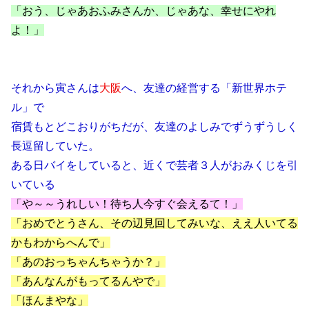
「おう、じゃあおふみさんか、じゃあな、幸せにやれ
よ！」
それから寅さんは
大阪
へ、友達の経営する「新世界ホテ
ル」で
宿賃もとどこおりがちだが、友達のよしみでずうずうしく
長逗留していた。
ある日バイをしていると、近くで芸者３人がおみくじを引
いている
「や～～うれしい！待ち人今すぐ会えるて！」
「おめでとうさん、その辺見回してみいな、ええ人いてる
かもわからへんで」
「あのおっちゃんちゃうか？」
「あんなんがもってるんやで」
「ほんまやな」