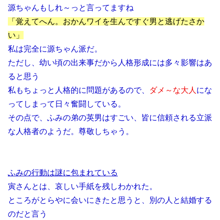
源ちゃんもしれ～っと言ってますね
「覚えてへん。おかんワイを生んですぐ男と逃げたさか
い」
私は完全に源ちゃん派だ。
ただし、幼い頃の出来事だから人格形成には多々影響はあ
ると思う
私もちょっと人格的に問題があるので、
ダメ～な大人
にな
ってしまって日々奮闘している。
その点で、ふみの弟の英男はすごい、皆に信頼される立派
な人格者のようだ。尊敬しちゃう。
ふみの行動は謎に包まれている
寅さんとは、哀しい手紙を残しわかれた。
ところがとらやに会いにきたと思うと、別の人と結婚する
のだと言う