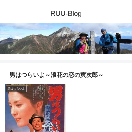
男はつらいよ～浪花の恋の寅次郎～
男はつらいよ