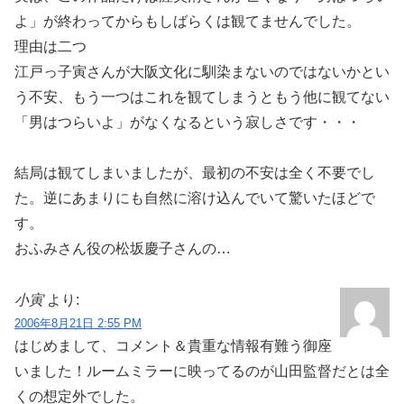
よ」が終わってからもしばらくは観てませんでした。
理由は二つ
江戸っ子寅さんが大阪文化に馴染まないのではないかとい
う不安、もう一つはこれを観てしまうともう他に観てない
「男はつらいよ」がなくなるという寂しさです・・・
結局は観てしまいましたが、最初の不安は全く不要でし
た。逆にあまりにも自然に溶け込んでいて驚いたほどで
す。
おふみさん役の松坂慶子さんの…
小寅
より:
2006年8月21日 2:55 PM
はじめまして、コメント＆貴重な情報有難う御座
いました！ルームミラーに映ってるのが山田監督だとは全
くの想定外でした。