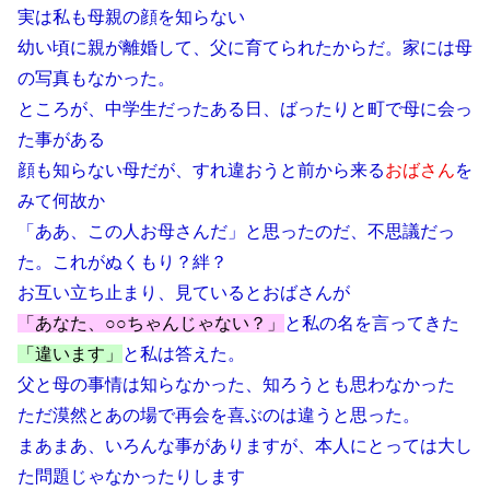
実は私も母親の顔を知らない
幼い頃に親が離婚して、父に育てられたからだ。家には母
の写真もなかった。
ところが、中学生だったある日、ばったりと町で母に会っ
た事がある
顔も知らない母だが、すれ違おうと前から来る
おばさん
を
みて何故か
「ああ、この人お母さんだ」と思ったのだ、不思議だっ
た。これがぬくもり？絆？
お互い立ち止まり、見ているとおばさんが
「あなた、○○ちゃんじゃない？」
と私の名を言ってきた
「違います」
と私は答えた。
父と母の事情は知らなかった、知ろうとも思わなかった
ただ漠然とあの場で再会を喜ぶのは違うと思った。
まあまあ、いろんな事がありますが、本人にとっては大し
た問題じゃなかったりします