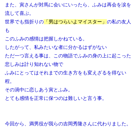
また、寅さんが対馬に会いにいったら、ふみは再会を涙を
流して喜ぶ。
世界でも指折りの
「男はつらいよマイスター」
の私の友人
も
このふみの感情は把握しかねている。
したがって、私みたいな者に分かるはずがない
ただ一つ言える事は、この物語でふみの身の上に起こった
悲しみは計り知れない物で
ふみにとってはそれまでの生き方をも変えざるを得ない
程。
その渦中に恋しあう寅とふみ。
とても感情を正常に保つのは難しいと言う事。
今回から、満男役が我らの吉岡秀隆さんに代わりました。