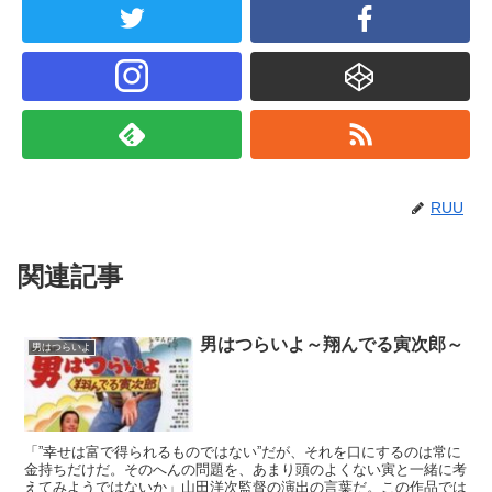
RUU
関連記事
男はつらいよ～翔んでる寅次郎～
男はつらいよ
「”幸せは富で得られるものではない”だが、それを口にするのは常に
金持ちだけだ。そのへんの問題を、あまり頭のよくない寅と一緒に考
えてみようではないか」山田洋次監督の演出の言葉だ。この作品では