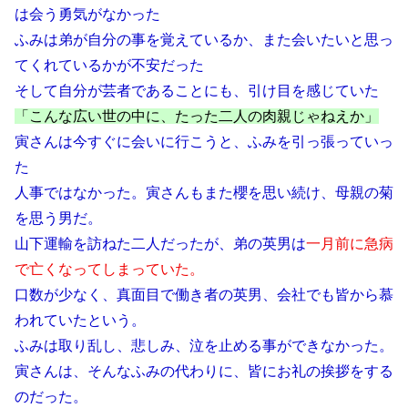
は会う勇気がなかった
ふみは弟が自分の事を覚えているか、また会いたいと思っ
てくれているかが不安だった
そして自分が芸者であることにも、引け目を感じていた
「こんな広い世の中に、たった二人の肉親じゃねえか」
寅さんは今すぐに会いに行こうと、ふみを引っ張っていっ
た
人事ではなかった。寅さんもまた櫻を思い続け、母親の菊
を思う男だ。
山下運輸を訪ねた二人だったが、弟の英男は
一月前に急病
で亡くなってしまっていた。
口数が少なく、真面目で働き者の英男、会社でも皆から慕
われていたという。
ふみは取り乱し、悲しみ、泣を止める事ができなかった。
寅さんは、そんなふみの代わりに、皆にお礼の挨拶をする
のだった。