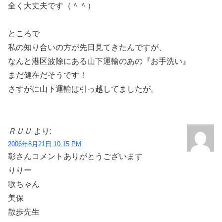
全く大丈夫です（＾＾）
ところで
私の知り合いの方が先日見てきたんですが、
なんと港区波除にある山下運輸のあの『お手洗い』
まだ健在だそうです！
さすがに山下運輸は引っ越してましたが。
ＲＵＵ
より:
2006年8月21日 10:15 PM
彰さんコメントありがとうございます
りりー
歌ちゃん
美保
散歩先生