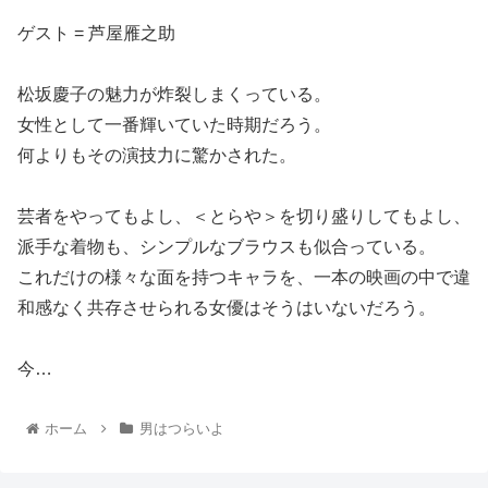
ゲスト = 芦屋雁之助
松坂慶子の魅力が炸裂しまくっている。
女性として一番輝いていた時期だろう。
何よりもその演技力に驚かされた。
芸者をやってもよし、＜とらや＞を切り盛りしてもよし、
派手な着物も、シンプルなブラウスも似合っている。
これだけの様々な面を持つキャラを、一本の映画の中で違
和感なく共存させられる女優はそうはいないだろう。
今…
ホーム
男はつらいよ