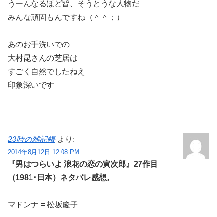
うーんなるほど皆、そうとうな人物だ
みんな頑固もんですね（＾＾；）
あのお手洗いでの
大村昆さんの芝居は
すごく自然でしたねえ
印象深いです
23時の雑記帳
より:
2014年8月12日 12:08 PM
『男はつらいよ 浪花の恋の寅次郎』27作目
（1981･日本）ネタバレ感想。
マドンナ = 松坂慶子