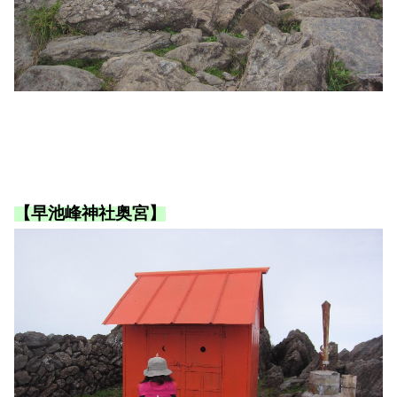
【早池峰神社奥宮】