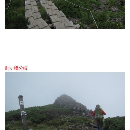
剣ヶ峰分岐