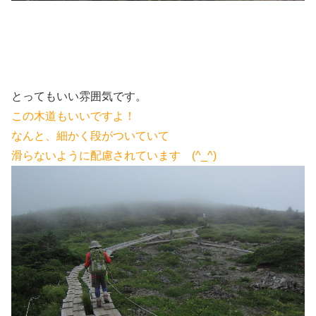
とってもいい雰囲気です。
この木道もいいですよ！
なんと、細かく段がついていて
滑らないように配慮されています (^_^)