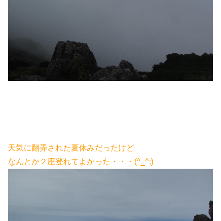
天気に翻弄された夏休みだったけど
なんとか２座登れてよかった・・・(^_^;)