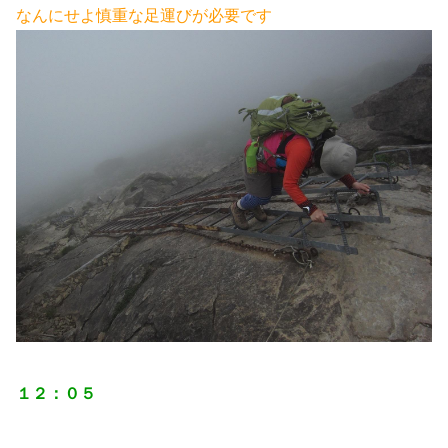
なんにせよ慎重な足運びが必要です
１２：０５