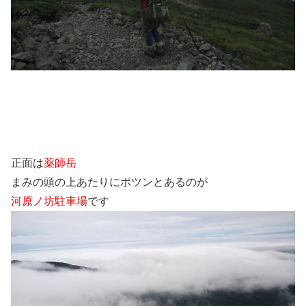
正面は
薬師岳
まみの頭の上あたりにポツンとあるのが
河原ノ坊駐車場
です