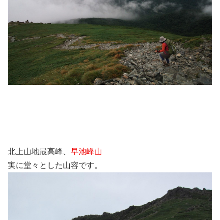
北上山地最高峰、
早池峰山
実に堂々とした山容です。