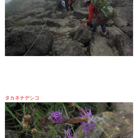
タカネナデシコ