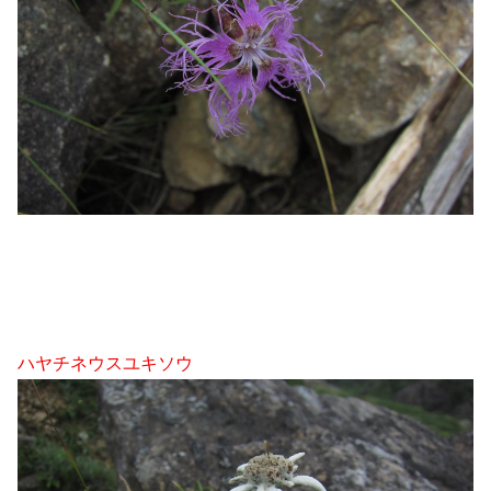
ハヤチネウスユキソウ