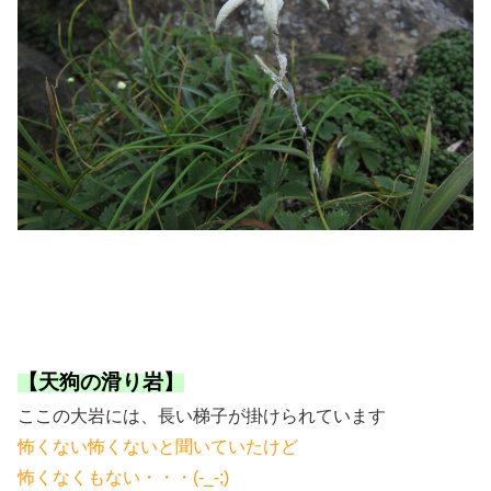
【天狗の滑り岩】
ここの大岩には、長い梯子が掛けられています
怖くない怖くないと聞いていたけど
怖くなくもない・・・(-_-;)