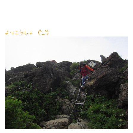
よっこらしょ (^_^)