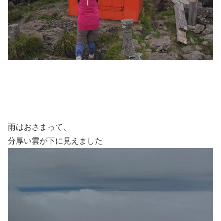
雨はおさまって、
分厚い雲が下に見えました