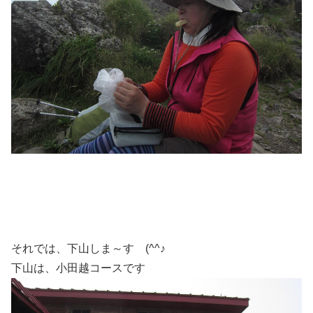
それでは、下山しま～す (^^♪
下山は、小田越コースです