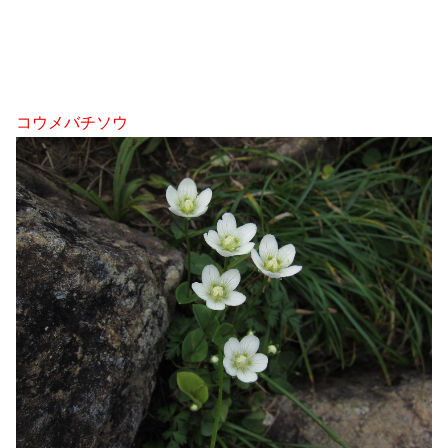
コウメバチソウ