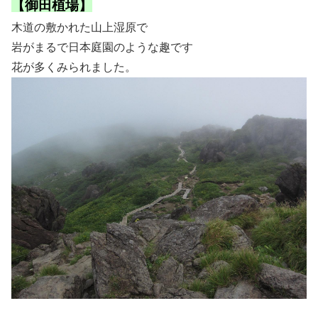
【御田植場】
木道の敷かれた山上湿原で
岩がまるで日本庭園のような趣です
花が多くみられました。