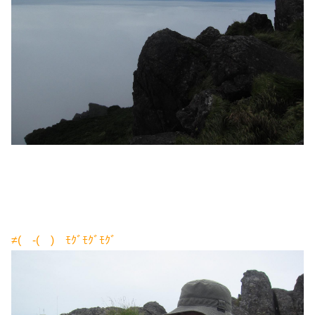
≠(￣-(￣) ﾓｸﾞﾓｸﾞﾓｸﾞ