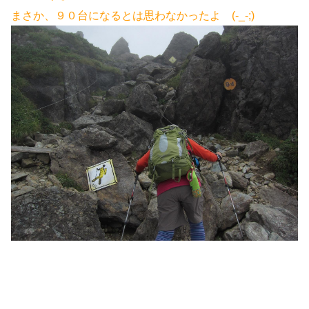
まさか、９０台になるとは思わなかったよ (-_-;)