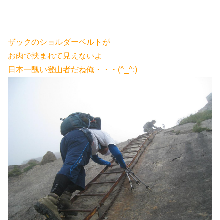
ザックのショルダーベルトが
お肉で挟まれて見えないよ
日本一醜い登山者だね俺・・・(^_^;)