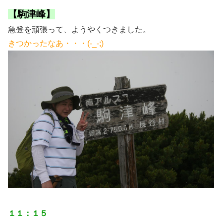
【駒津峰】
急登を頑張って、ようやくつきました。
きつかったなあ・・・(-_-;)
１１：１５