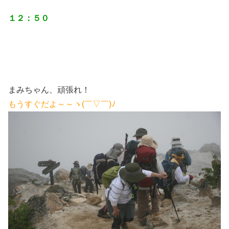
１２：５０
まみちゃん、頑張れ！
もうすぐだよ～～ヽ(￣▽￣)ﾉ