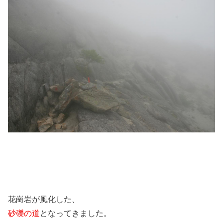
花崗岩が風化した、
砂礫の道
となってきました。