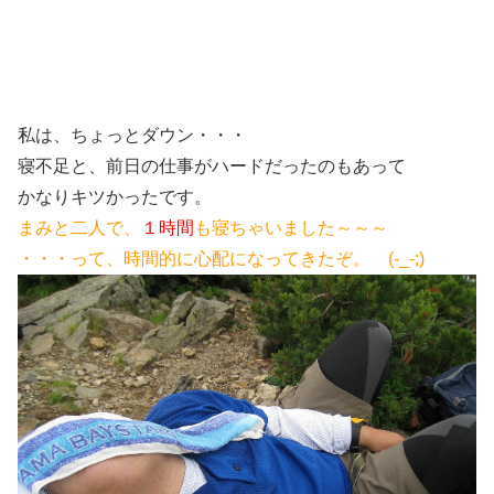
私は、ちょっとダウン・・・
寝不足と、前日の仕事がハードだったのもあって
かなりキツかったです。
まみと二人で、
１時間
も寝ちゃいました～～～
・・・って、時間的に心配になってきたぞ。 (-_-;)