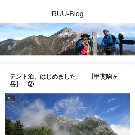
テント泊、はじめました。 【甲斐駒ヶ
岳】 ②
登山