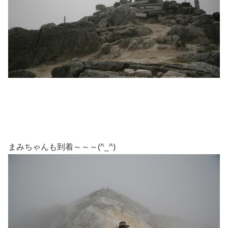
まみちゃんも到着～～～(^_^)