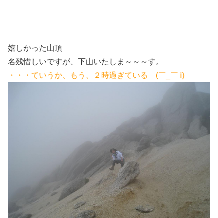
嬉しかった山頂
名残惜しいですが、下山いたしま～～～す。
・・・ていうか、もう、２時過ぎている (￣_￣ i)