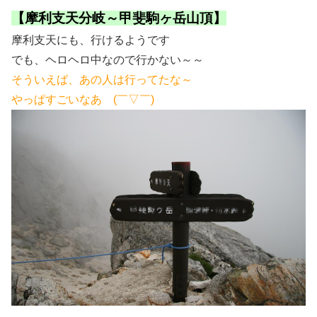
【摩利支天分岐～甲斐駒ヶ岳山頂】
摩利支天にも、行けるようです
でも、ヘロヘロ中なので行かない～～
そういえば、あの人は行ってたな～
やっぱすごいなあ (￣▽￣)