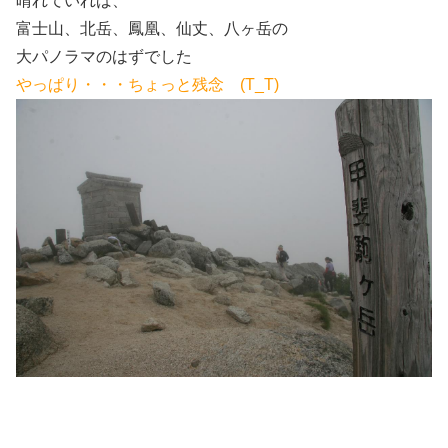
晴れていれば、
富士山、北岳、鳳凰、仙丈、八ヶ岳の
大パノラマのはずでした
やっぱり・・・ちょっと残念 (T_T)