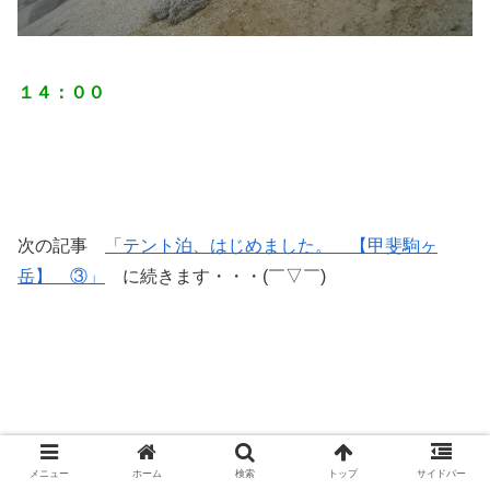
１４：００
次の記事
「テント泊、はじめました。 【甲斐駒ヶ
岳】 ③」
に続きます・・・(￣▽￣)
メニュー
ホーム
検索
トップ
サイドバー