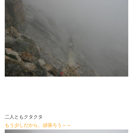
二人ともクタクタ
もう少しだから、頑張ろう～～