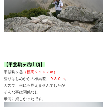
【甲斐駒ヶ岳山頂】
甲斐駒ヶ岳
（標高２９６７ｍ）
登りはじめからの標高差、
９８０ｍ
。
ガスで、何にも見えませんでしたが
そんな事は関係なし！
最高に嬉しかったです。