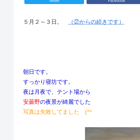
Twitter
Facebook
５月２～３日。
（②からの続きです）
朝日です。
すっかり寝坊です。
夜は月夜で、テント場から
安曇野
の夜景が綺麗でした
写真は失敗してました (^^ゞ