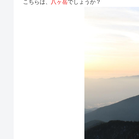
こちらは、
八ヶ岳
でしょうか？