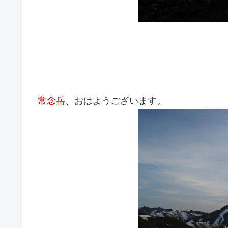
常念岳
、おはようございます。