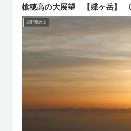
槍穂高の大展望 【蝶ヶ岳】 
長野県の山