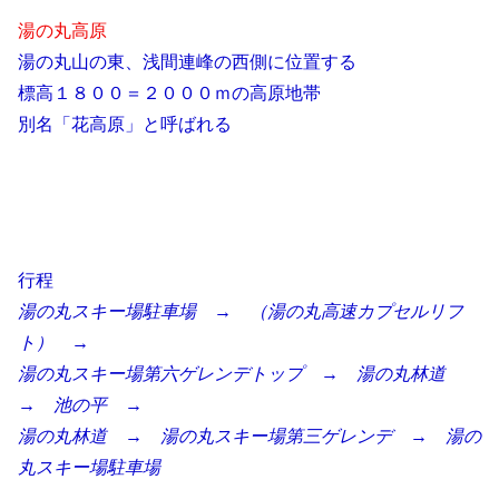
湯の丸高原
湯の丸山の東、浅間連峰の西側に位置する
標高１８００＝２０００ｍの高原地帯
別名「花高原」と呼ばれる
行程
湯の丸スキー場駐車場 → （湯の丸高速カプセルリフ
ト） →
湯の丸スキー場第六ゲレンデトップ → 湯の丸林道
→ 池の平 →
湯の丸林道 → 湯の丸スキー場第三ゲレンデ → 湯の
丸スキー場駐車場