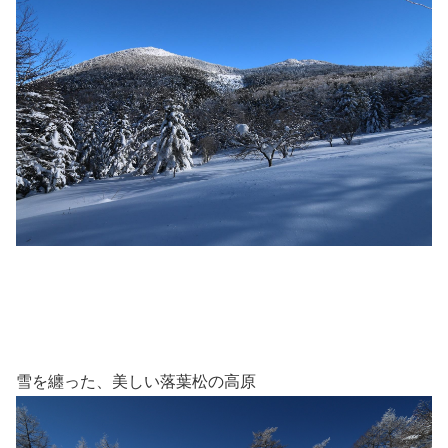
雪を纏った、美しい落葉松の高原