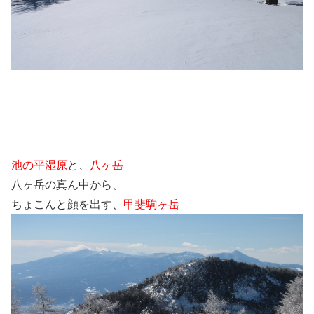
池の平湿原
と、
八ヶ岳
八ヶ岳の真ん中から、
ちょこんと顔を出す、
甲斐駒ヶ岳