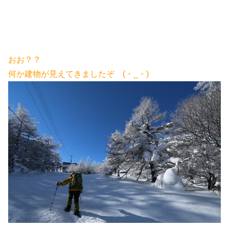
おお？？
何か建物が見えてきましたぞ (・_・)