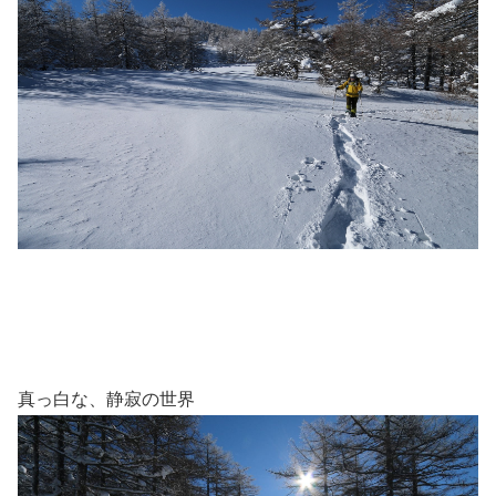
真っ白な、静寂の世界