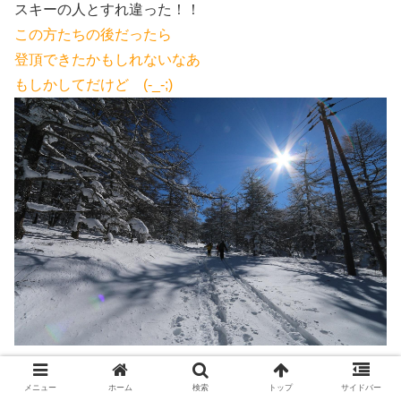
スキーの人とすれ違った！！
この方たちの後だったら
登頂できたかもしれないなあ
もしかしてだけど (-_-;)
メニュー
ホーム
検索
トップ
サイドバー