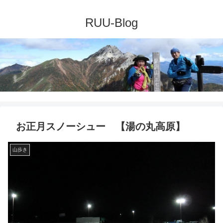
お正月スノーシュー 【湯の丸高原】
山歩き