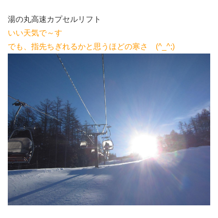
湯の丸高速カプセルリフト
いい天気で～す
でも、指先ちぎれるかと思うほどの寒さ (^_^;)