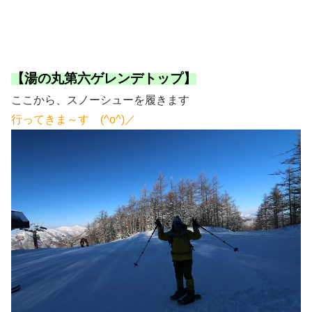
【湯の丸第六ゲレンデトップ】
ここから、スノーシューを履きます
行ってきま～す (^o^)／