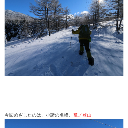
今回めざしたのは、小諸の名峰、
篭ノ登山