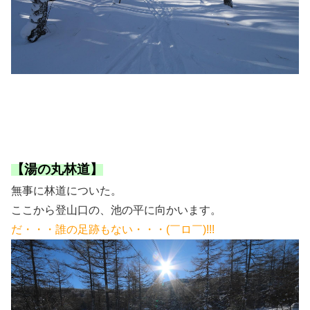
【湯の丸林道】
無事に林道についた。
ここから登山口の、池の平に向かいます。
だ・・・誰の足跡もない・・・(￣ロ￣)!!!