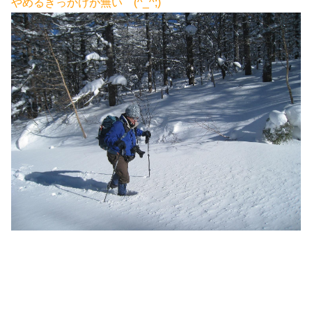
やめるきっかけが無い (^_^;)