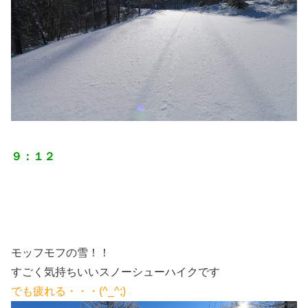
９：１２
モッフモフの雪！！
すごく気持ちいいスノーシューハイクです
でも疲れる・・・(^_^;)