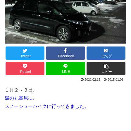
Twitter
Facebook
はてブ
Pocket
LINE
コピー
2022.02.15
2015.01.08
１月２～３日。
湯の丸高原に、
スノーシューハイクに行ってきました。