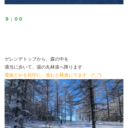
９：００
ゲレンデトップから、森の中を
適当に歩いて、湯の丸林道へ降ります
電線とかを目印に、進むと林道にでます (^_^)