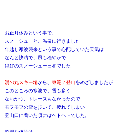
お正月休みという事で、
スノーシューと、温泉に行きました
年越し寒波襲来という事で心配していた天気は
なんと快晴で、風も穏やかで
絶好のスノーシュー日和でした
湯の丸スキー場
から、
東篭ノ登山
をめざしましたが
このところの寒波で、雪も多く
なおかつ、トレースもなかったので
モフモフの雪を歩いて、疲れてしまい
登山口に着いた頃にはヘトヘトでした。
軟弱な僕等は、