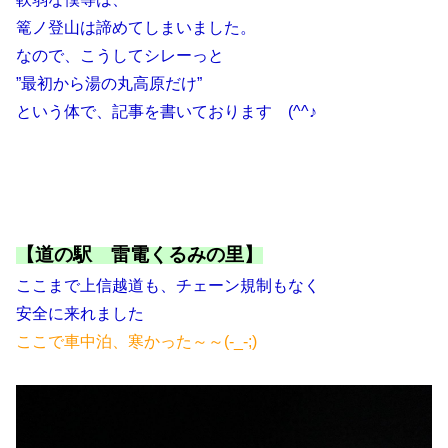
篭ノ登山は諦めてしまいました。
なので、こうしてシレーっと
”最初から湯の丸高原だけ”
という体で、記事を書いております (^^♪
【道の駅 雷電くるみの里】
ここまで上信越道も、チェーン規制もなく
安全に来れました
ここで車中泊、寒かった～～(-_-;)