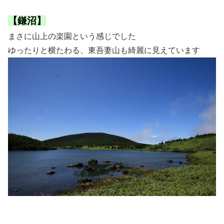
【鎌沼】
まさに山上の楽園という感じでした
ゆったりと横たわる、東吾妻山も綺麗に見えています