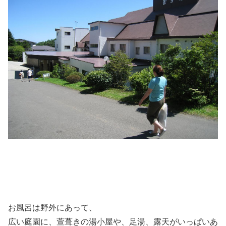
お風呂は野外にあって、
広い庭園に、萱葺きの湯小屋や、足湯、露天がいっぱいあ