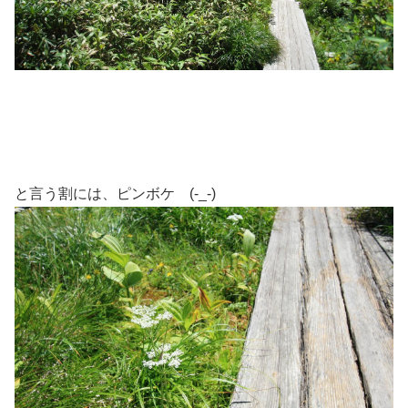
と言う割には、ピンボケ (-_-)