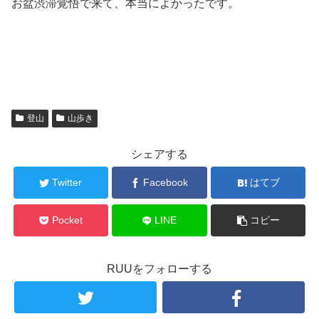
お盆渋滞覚悟で来て、本当によかったです。
登山
山歩き
シェアする
Twitter
Facebook
はてブ
Pocket
LINE
コピー
RUUをフォローする