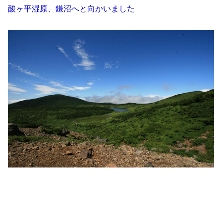
酸ヶ平湿原、鎌沼へと向かいました