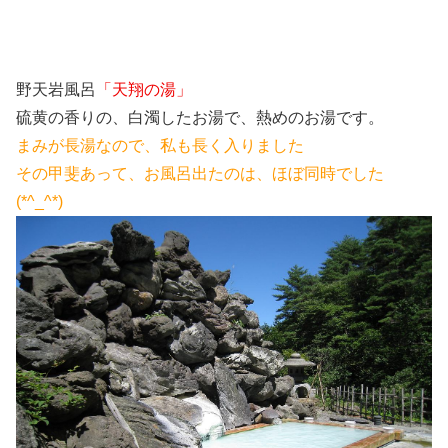
野天岩風呂
「天翔の湯」
硫黄の香りの、白濁したお湯で、熱めのお湯です。
まみが長湯なので、私も長く入りました
その甲斐あって、お風呂出たのは、ほぼ同時でした
(*^_^*)