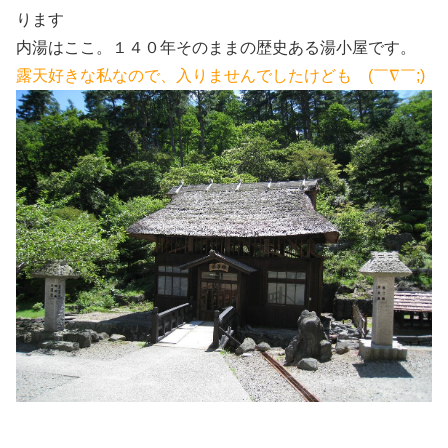
ります
内湯はここ。１４０年そのままの歴史ある湯小屋です。
露天好きな私なので、入りませんでしたけども (￣∇￣;)