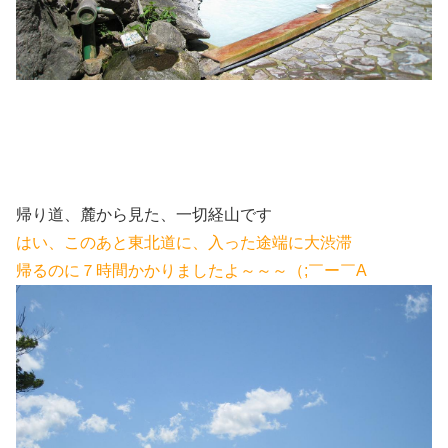
帰り道、麓から見た、一切経山です
はい、このあと東北道に、入った途端に大渋滞
帰るのに７時間かかりましたよ～～～（;￣ー￣A