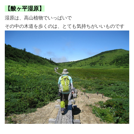
【酸ヶ平湿原】
湿原は、高山植物でいっぱいで
その中の木道を歩くのは、とても気持ちがいいものです