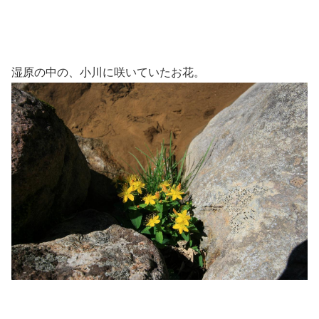
湿原の中の、小川に咲いていたお花。