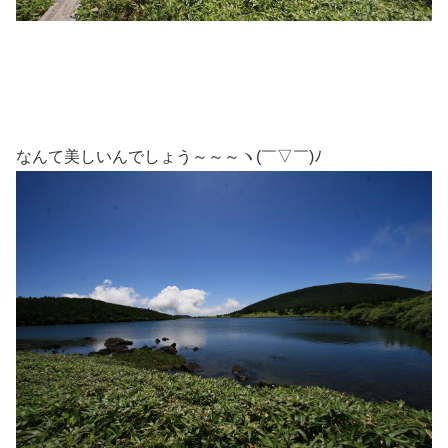
なんて美しいんでしょう～～～ヽ(￣▽￣)ﾉ