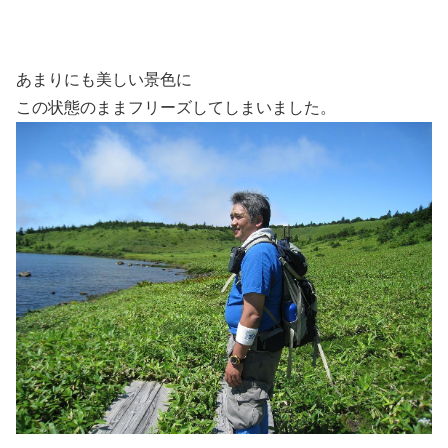
あまりにも美しい景色に
この状態のままフリーズしてしまいました。