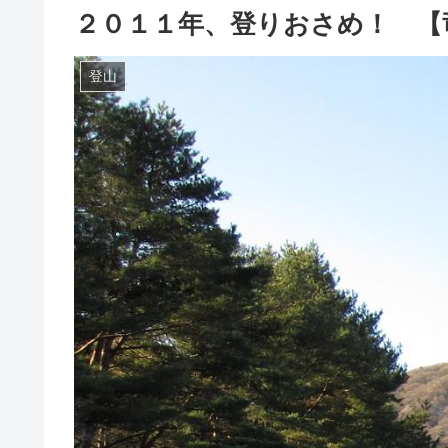
２０１１年、登りおさめ！ 【
登山