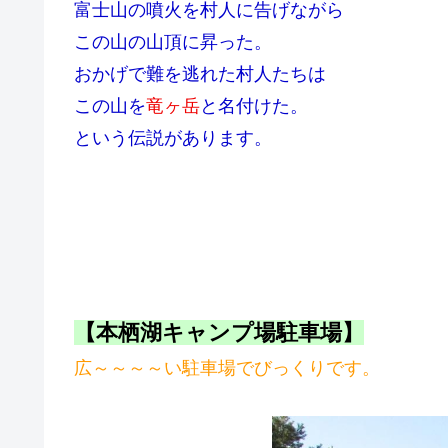
富士山の噴火を村人に告げながら
この山の山頂に昇った。
おかげで難を逃れた村人たちは
この山を
竜ヶ岳
と名付けた。
という伝説があります。
【本栖湖キャンプ場駐車場】
広～～～～い駐車場でびっくりです。