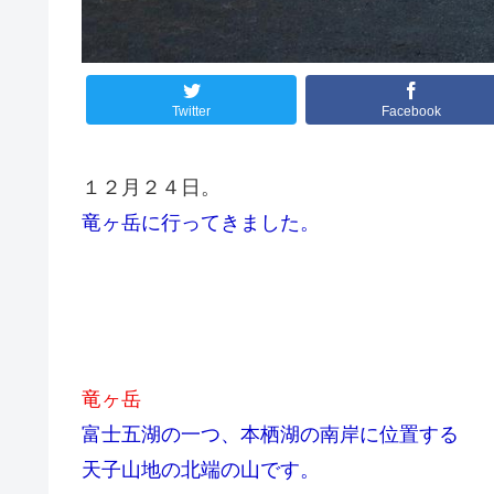
Twitter
Facebook
１２月２４日。
竜ヶ岳に行ってきました。
竜ヶ岳
富士五湖の一つ、本栖湖の南岸に位置する
天子山地の北端の山です。