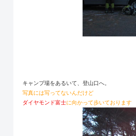
キャンプ場をあるいて、登山口へ。
写真には写ってないんだけど
ダイヤモンド富士
に向かって歩いております (^