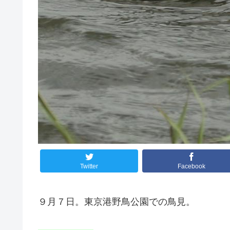
Twitter
Facebook
９月７日。東京港野鳥公園での鳥見。