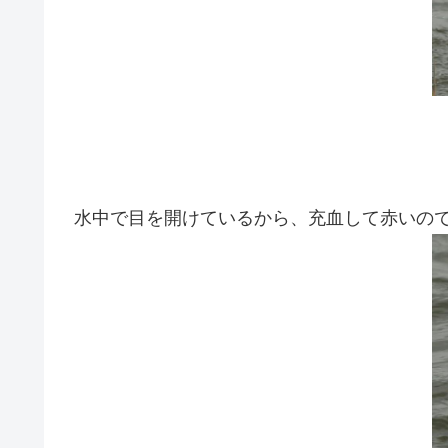
水中で目を開けているから、充血して赤いの