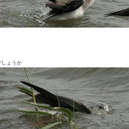
でしょうか