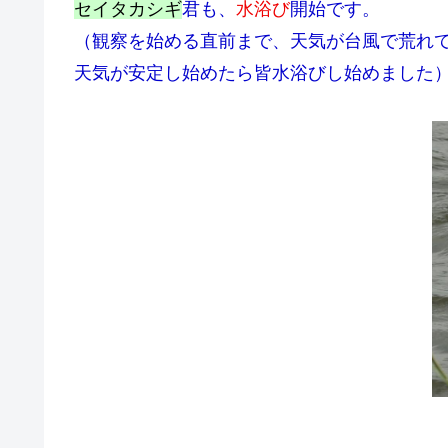
セイタカシギ
君も、
水浴び
開始です。
（観察を始める直前まで、天気が台風で荒れ
天気が安定し始めたら皆水浴びし始めました