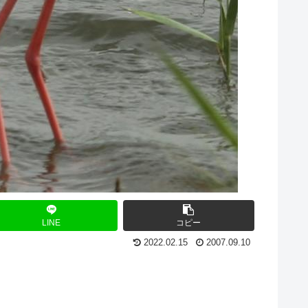
LINE
コピー
2022.02.15
2007.09.10