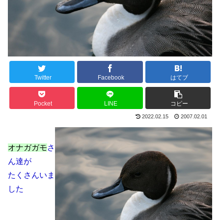
Twitter
Facebook
はてブ
Pocket
LINE
コピー
2022.02.15
2007.02.01
オナガガモ
さ
ん達が
たくさんいま
した