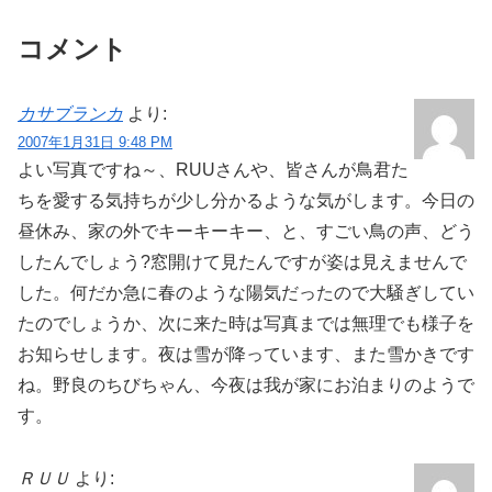
コメント
カサブランカ
より:
2007年1月31日 9:48 PM
よい写真ですね～、RUUさんや、皆さんが鳥君た
ちを愛する気持ちが少し分かるような気がします。今日の
昼休み、家の外でキーキーキー、と、すごい鳥の声、どう
したんでしょう?窓開けて見たんですが姿は見えませんで
した。何だか急に春のような陽気だったので大騒ぎしてい
たのでしょうか、次に来た時は写真までは無理でも様子を
お知らせします。夜は雪が降っています、また雪かきです
ね。野良のちびちゃん、今夜は我が家にお泊まりのようで
す。
ＲＵＵ
より: