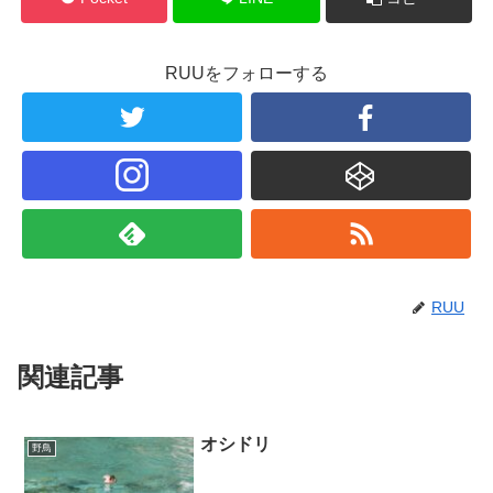
RUUをフォローする
RUU
関連記事
オシドリ
野鳥