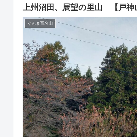
上州沼田、展望の里山 【戸神
ぐんま百名山