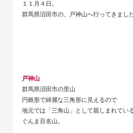
１１月４日。
群馬県沼田市の、戸神山へ行ってきまし
戸神山
群馬県沼田市の里山
円錐形で綺麗な三角形に見えるので
地元では「三角山」として親しまれてい
ぐんま百名山。