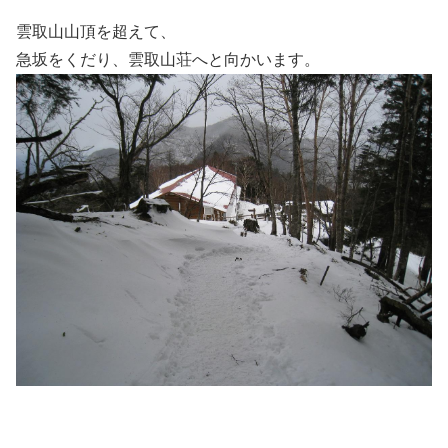
雲取山山頂を超えて、
急坂をくだり、雲取山荘へと向かいます。