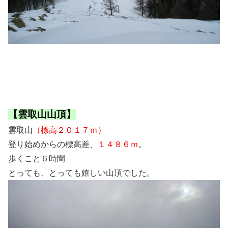
【雲取山山頂】
雲取山
（標高２０１７ｍ）
登り始めからの標高差、
１４８６ｍ
。
歩くこと６時間
とっても、とっても嬉しい山頂でした。