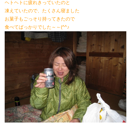
ヘトヘトに疲れきっていたのと
凍えていたので、たくさん寝ました
お菓子もごっそり持ってきたので
食べてばっかりでした～～(^^♪