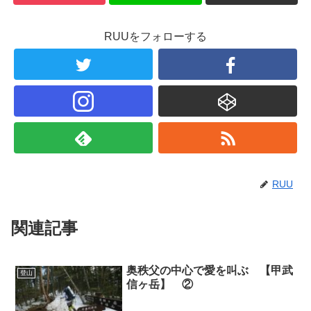
RUUをフォローする
RUU
関連記事
奥秩父の中心で愛を叫ぶ 【甲武
登山
信ヶ岳】 ②