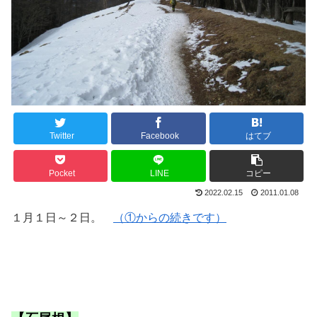
Twitter
Facebook
はてブ
Pocket
LINE
コピー
2022.02.15
2011.01.08
１月１日～２日。
（①からの続きです）