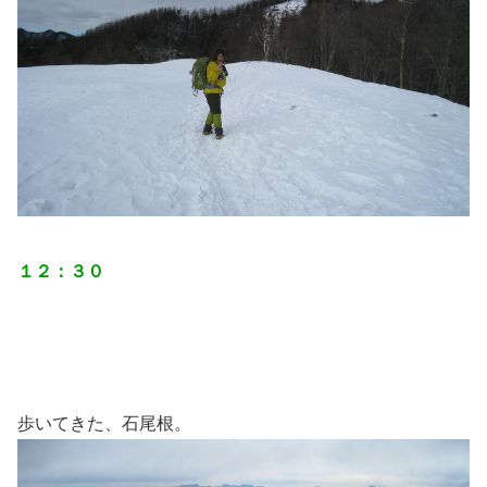
１２：３０
歩いてきた、石尾根。