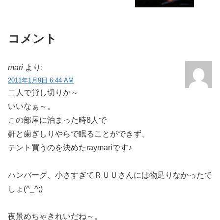
コメント
mari
より:
2011年1月9日 6:44 AM
二人で貸し切りか～
いいなぁ～。
この部屋に泊まった時8人で
鼾と歯ぎしりやらで眠ることができず、
テント買うのを決めたraymariです♪
ハンバーグ、小さすぎてＲＵＵさんには物足りなかったで
しょ(^_^;)
夜景めちゃきれいだね～。