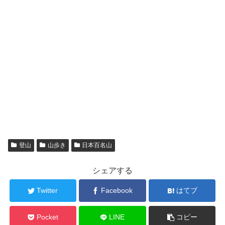
登山
山歩き
日本百名山
シェアする
Twitter
Facebook
はてブ
Pocket
LINE
コピー