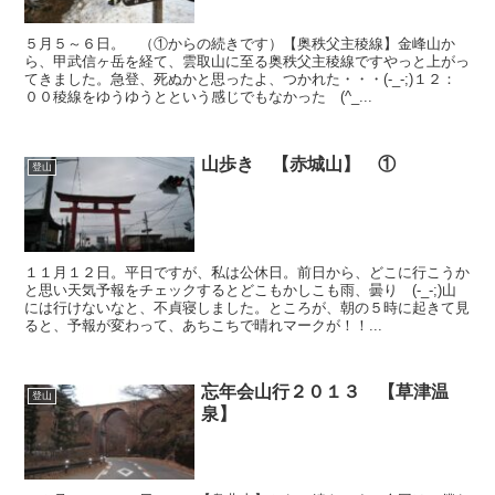
５月５～６日。 （①からの続きです）【奥秩父主稜線】金峰山か
ら、甲武信ヶ岳を経て、雲取山に至る奥秩父主稜線ですやっと上がっ
てきました。急登、死ぬかと思ったよ、つかれた・・・(-_-;)１２：
００稜線をゆうゆうとという感じでもなかった (^_...
山歩き 【赤城山】 ①
登山
１１月１２日。平日ですが、私は公休日。前日から、どこに行こうか
と思い天気予報をチェックするとどこもかしこも雨、曇り (-_-;)山
には行けないなと、不貞寝しました。ところが、朝の５時に起きて見
ると、予報が変わって、あちこちで晴れマークが！！...
忘年会山行２０１３ 【草津温
登山
泉】