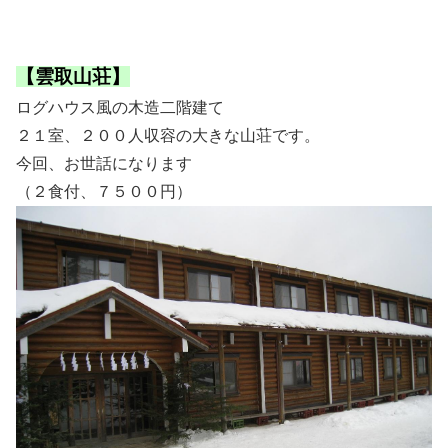
【雲取山荘】
ログハウス風の木造二階建て
２１室、２００人収容の大きな山荘です。
今回、お世話になります
（２食付、７５００円）