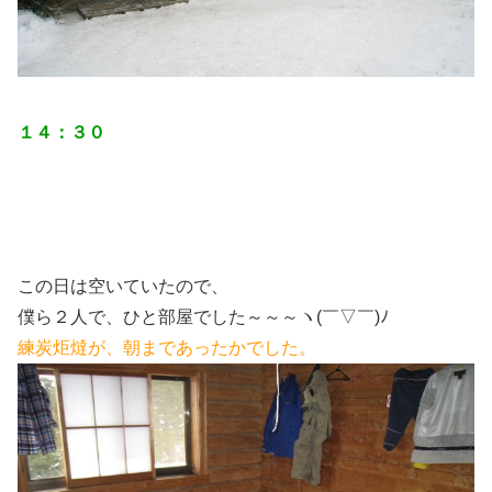
１４：３０
この日は空いていたので、
僕ら２人で、ひと部屋でした～～～ヽ(￣▽￣)ﾉ
練炭炬燵が、朝まであったかでした。