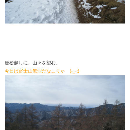
唐松越しに、山々を望む。
今日は富士山無理だなこりゃ (-_-;)