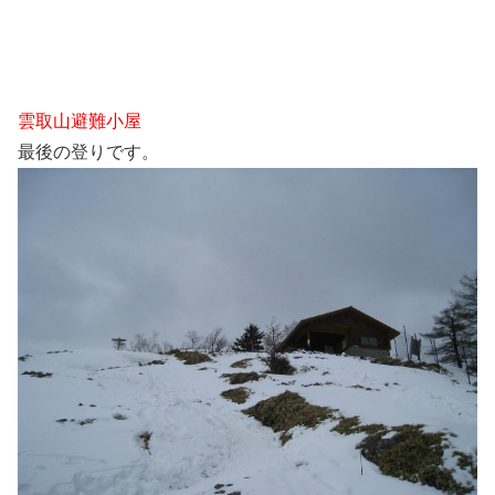
雲取山避難小屋
最後の登りです。