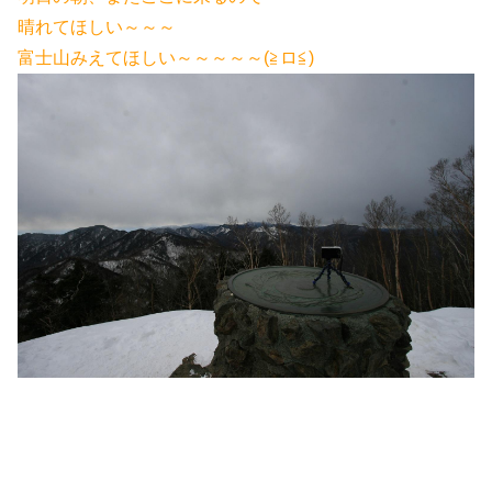
晴れてほしい～～～
富士山みえてほしい～～～～～(≧ロ≦)