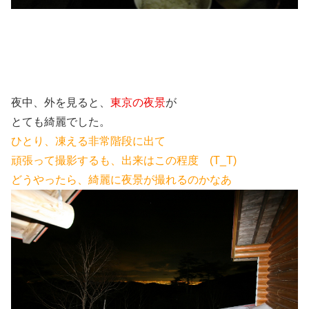
夜中、外を見ると、
東京の夜景
が
とても綺麗でした。
ひとり、凍える非常階段に出て
頑張って撮影するも、出来はこの程度 (T_T)
どうやったら、綺麗に夜景が撮れるのかなあ