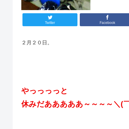
Twitter
Facebook
２月２０日。
やっっっっと
休みだあああああ～～～～＼(￣