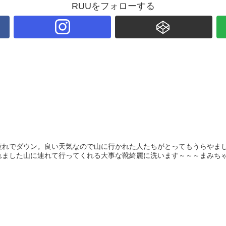
RUUをフォローする
疲れでダウン。良い天気なので山に行かれた人たちがとってもうらやま
ました山に連れて行ってくれる大事な靴綺麗に洗います～～～まみちゃん