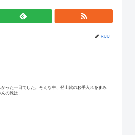
RUU
しかった一日でした。そんな中、登山靴のお手入れをまみ
の靴は、...