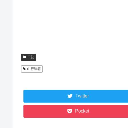
日記
山行速報
Twitter
Pocket