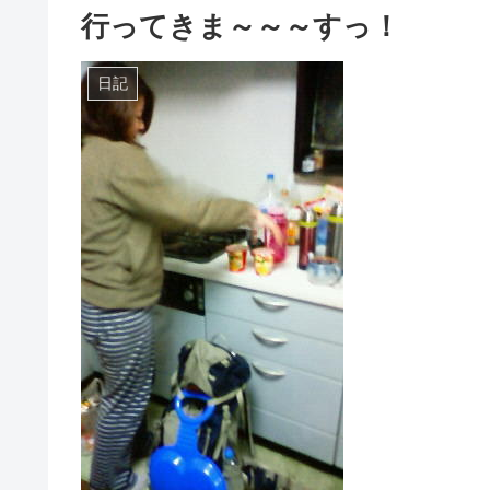
行ってきま～～～すっ！
日記