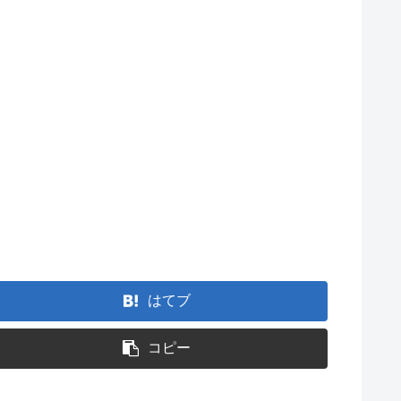
はてブ
コピー