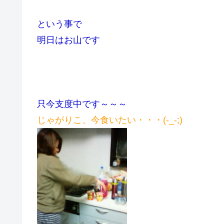
という事で
明日はお山です
只今支度中です～～～
じゃがりこ、今食いたい・・・(-_-;)