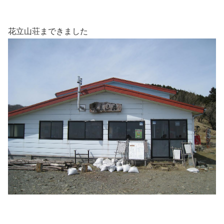
花立山荘まできました