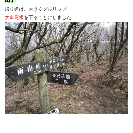
帰り道は、大きくグルリップ
大倉尾根
を下ることにしました