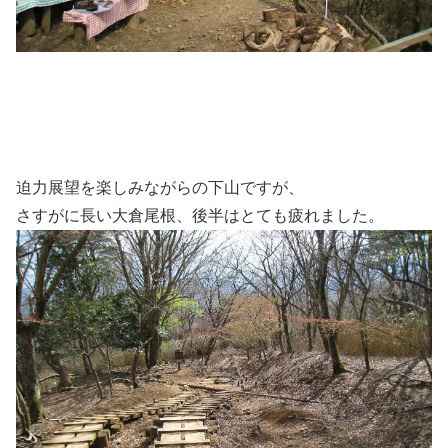
迫力展望を楽しみながらの下山ですが、
さすがに長い大倉尾根、後半はとても疲れました。