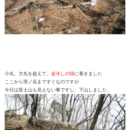
小丸、大丸を超えて、
金冷しの頭
に着きました
ここから塔ノ岳まですぐなのですが
今日は富士山も見えない事ですし、下山しました。