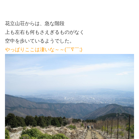
花立山荘からは、急な階段
上も左右も何もさえぎるものがなく
空中を歩いているようでした。
やっぱりここは凄いな～～(￣∇￣;)