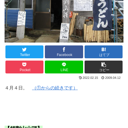
Twitter
Facebook
はてブ
Pocket
LINE
コピー
2022.02.15
2009.04.12
４月４日。
（①からの続きです）