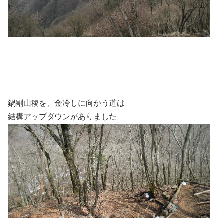
鍋割山稜を、金冷しに向かう道は
結構アップダウンがありました