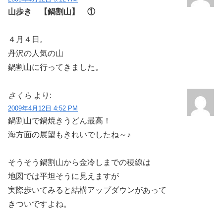
山歩き 【鍋割山】 ①
４月４日。
丹沢の人気の山
鍋割山に行ってきました。
さくら
より:
2009年4月12日 4:52 PM
鍋割山で鍋焼きうどん最高！
海方面の展望もきれいでしたね～♪
そうそう鍋割山から金冷しまでの稜線は
地図では平坦そうに見えますが
実際歩いてみると結構アップダウンがあって
きついですよね。