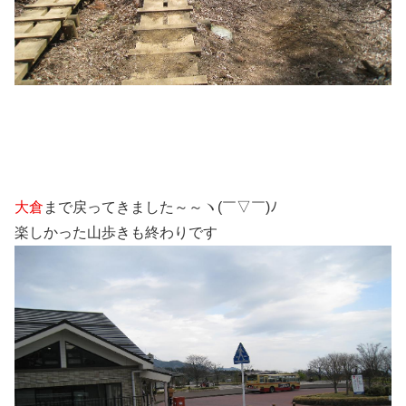
大倉
まで戻ってきました～～ヽ(￣▽￣)ﾉ
楽しかった山歩きも終わりです