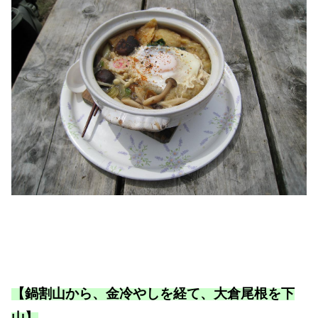
【鍋割山から、金冷やしを経て、大倉尾根を下
山】