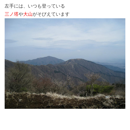
左手には、いつも登っている
三ノ塔
や
大山
がそびえています