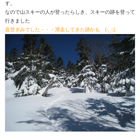
す。
なので山スキーの人が登ったらしき、スキーの跡を登って
行きました
直登ぎみでした・・・滑走してきた跡かも (-_-;)