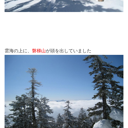
雲海の上に、
磐梯山
が頭を出していました