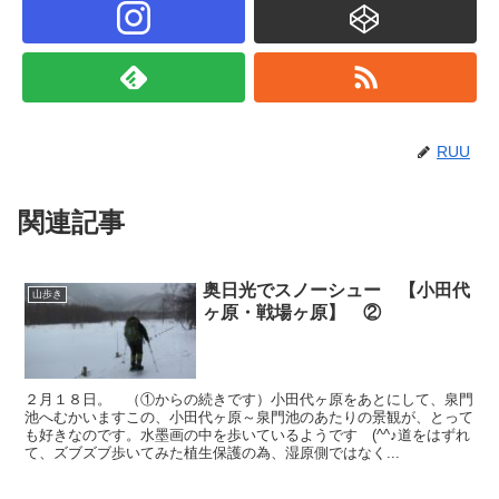
RUU
関連記事
奥日光でスノーシュー 【小田代
山歩き
ヶ原・戦場ヶ原】 ②
２月１８日。 （①からの続きです）小田代ヶ原をあとにして、泉門
池へむかいますこの、小田代ヶ原～泉門池のあたりの景観が、とって
も好きなのです。水墨画の中を歩いているようです (^^♪道をはずれ
て、ズブズブ歩いてみた植生保護の為、湿原側ではなく...