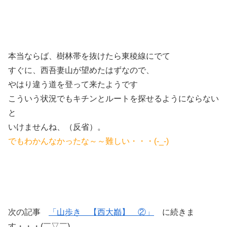
本当ならば、樹林帯を抜けたら東稜線にでて
すぐに、西吾妻山が望めたはずなので、
やはり違う道を登って来たようです
こういう状況でもキチンとルートを探せるようにならない
と
いけませんね、（反省）。
でもわかんなかったな～～難しい・・・(-_-)
次の記事
「山歩き 【西大巓】 ②」
に続きま
す・・・(￣▽￣)