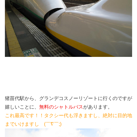
猪苗代駅から、グランデコスノーリゾートに行くのですが
嬉しいことに、
無料のシャトルバス
があります。
これ最高です！！タクシー代も浮きますし、絶対に目的地
までいけますし (￣∇￣;)