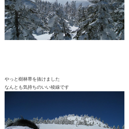
やっと樹林帯を抜けました
なんとも気持ちのいい稜線です