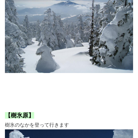
【樹氷原】
樹氷のなかを登って行きます