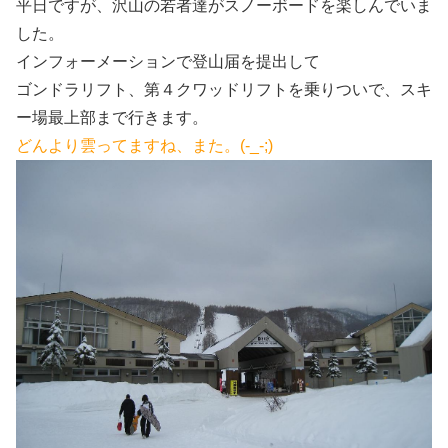
平日ですが、沢山の若者達がスノーボードを楽しんでいま
した。
インフォーメーションで登山届を提出して
ゴンドラリフト、第４クワッドリフトを乗りついで、スキ
ー場最上部まで行きます。
どんより雲ってますね、また。(-_-;)