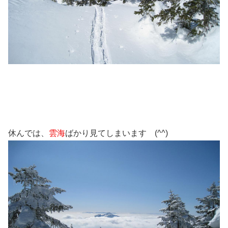
休んでは、
雲海
ばかり見てしまいます (^^)