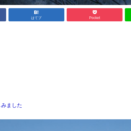
はてブ
Pocket
。
しみました