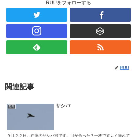
RUUをフォローする
RUU
関連記事
サシバ
野鳥
９月２２日。在庫のサシバ君です。目が合った？一枚ですよく撮れて