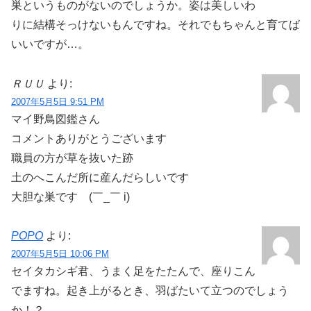
巣というものがないのでしょうか。姿は美しいわ
りに結構そっけないもんですね。それでもちゃんと育てば
いいですが…。
ＲＵＵ
より:
2007年5月5日 9:51 PM
マイ野鳥図鑑さん
コメントありがとうございます
職員の方が草を抜いた跡
土のへこんだ所に産んだらしいです
大胆な巣です (￣_￣ i)
POPO
より:
2007年5月5日 10:06 PM
セイタカシギ君、うまく足をたたんで、座りこん
でますね。起き上がるとき、羽ばたいて立つのでしょう
か！？