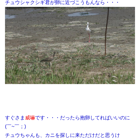
チュウシャクシギ君が卵に近づこうもんなら・・・
すぐさま
威嚇
です・・・だったら抱卵してればいいのに
(￣~￣；)
チュウちゃんも、カニを探しに来ただけだと思うけ