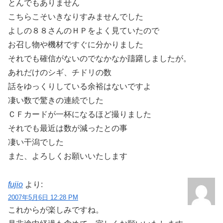
とんでもありません
こちらこそいきなりすみませんでした
よしの８８さんのＨＰをよく見ていたので
お召し物や機材ですぐに分かりました
それでも確信がないのでなかなか躊躇しましたが。
あれだけのシギ、チドリの数
話をゆっくりしている余裕はないですよ
凄い数で驚きの連続でした
ＣＦカードが一杯になるほど撮りました
それでも最近は数が減ったとの事
凄い干潟でした
また、よろしくお願いいたします
fujio
より:
2007年5月6日 12:28 PM
これからが楽しみですね。