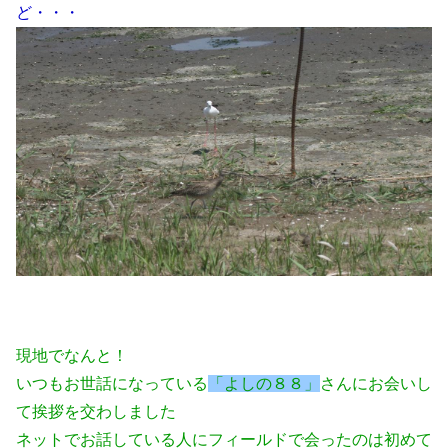
ど・・・
現地でなんと！
いつもお世話になっている
「よしの８８」
さんにお会いし
て挨拶を交わしました
ネットでお話している人にフィールドで会ったのは初めて