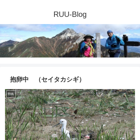
抱卵中 （セイタカシギ）
野鳥