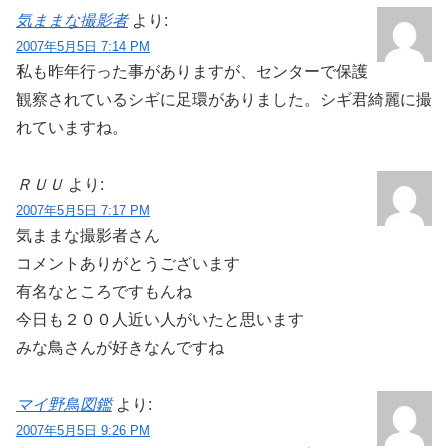
気ままな撮影者
より:
2007年5月5日 7:14 PM
私も昨年行った事がありますが、センターで保護
観察されているシギに足環がありました。シギ君綺麗に撮
れていますね。
ＲＵＵ
より:
2007年5月5日 7:17 PM
気ままな撮影者さん
コメントありがとうございます
有名なところですもんね
今日も２００人近い人がいたと思います
みな鳥さんが好きなんですね
マイ野鳥図鑑
より:
2007年5月5日 9:26 PM