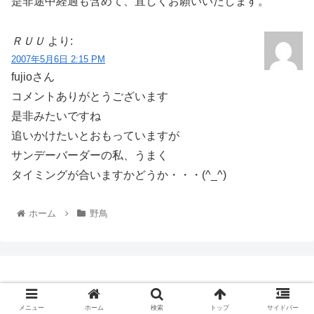
是非途中経過も含めて、宜しくお願いいたします。
ＲＵＵ
より:
2007年5月6日 2:15 PM
fujioさん
コメントありがとうございます
是非みたいですね
追いかけたいとおもっていますが
サンデーバーダーの私、うまく
タイミングが合いますかどうか・・・(^_^)
ホーム
野鳥
Copyright © 2022 RUU-Blog All Rights Reserved.
メニュー
ホーム
検索
トップ
サイドバー