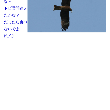
な～
トビ君間違え
たかな？
だったら食べ
ないでよ
(^_^;)