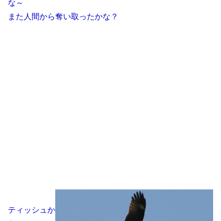
な～
また人間から奪い取ったかな？
ティッシュか