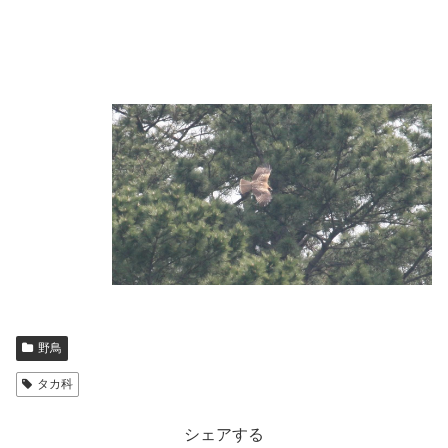
野鳥
タカ科
シェアする