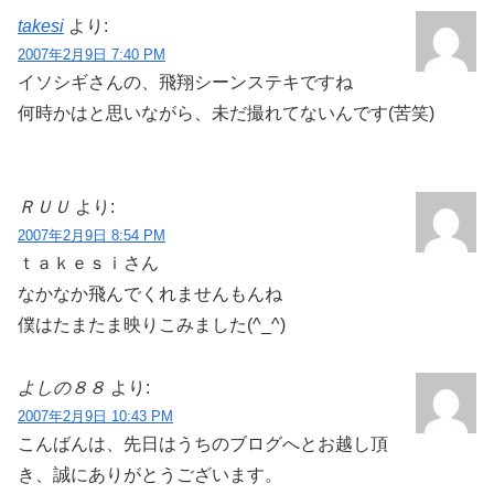
takesi
より:
2007年2月9日 7:40 PM
イソシギさんの、飛翔シーンステキですね
何時かはと思いながら、未だ撮れてないんです(苦笑)
ＲＵＵ
より:
2007年2月9日 8:54 PM
ｔａｋｅｓｉさん
なかなか飛んでくれませんもんね
僕はたまたま映りこみました(^_^)
よしの８８
より:
2007年2月9日 10:43 PM
こんばんは、先日はうちのブログへとお越し頂
き、誠にありがとうございます。