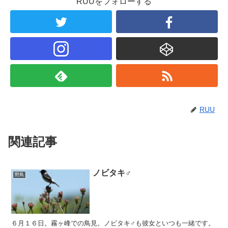
RUUをフォローする
RUU
関連記事
ノビタキ♂
野鳥
６月１６日。霧ヶ峰での鳥見。ノビタキ♂も彼女といつも一緒です。