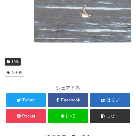
野鳥
シギ科
シェアする
Twitter
Facebook
はてブ
Pocket
LINE
コピー