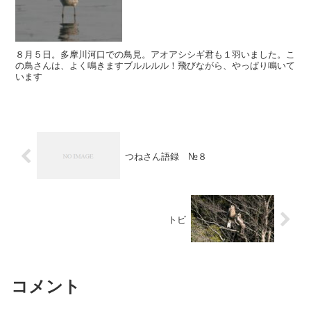
８月５日。多摩川河口での鳥見。アオアシシギ君も１羽いました。こ
の鳥さんは、よく鳴きますブルルルル！飛びながら、やっぱり鳴いて
います
つねさん語録 №８
トビ
コメント