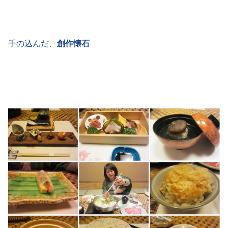
手の込んだ、
創作懐石