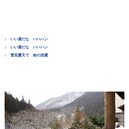
♪ いい湯だな ハハハン
♪ いい湯だな ハハハン
♪ 雪見露天で 命の洗濯