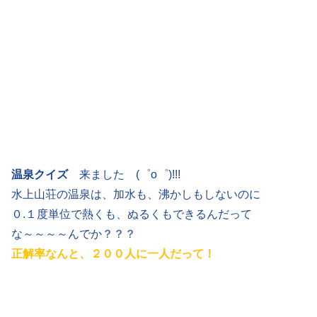
温泉クイズ
来ました (゜o゜)!!!
水上山荘の温泉は、加水も、沸かしもしないのに
０.１度単位で熱くも、ぬるくもできるんだって
な～～～～んでか？？？
正解率なんと、２００人に一人だって！