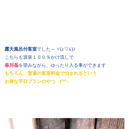
露天風呂付客室
でした～ヾ(≧▽≦)ﾉ
こちらも源泉１００％かけ流しで
谷川岳
を望みながら、ゆったり入る事ができます
もちろん、普通の客室料金で泊まれるという
お得な平日プランのやつ (^^♪