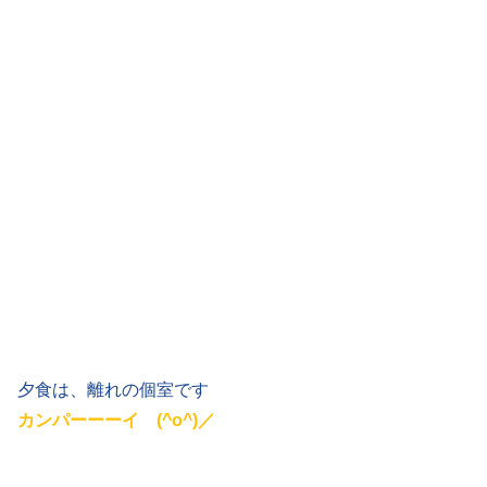
夕食は、離れの個室です
カンパーーーイ (^o^)／