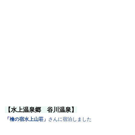
【水上温泉郷 谷川温泉】
「
檜の宿
水上山荘」
さんに宿泊しました