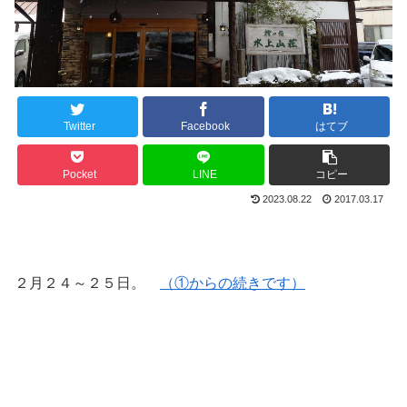
Twitter
Facebook
はてブ
Pocket
LINE
コピー
2023.08.22
2017.03.17
２月２４～２５日。
（①からの続きです）