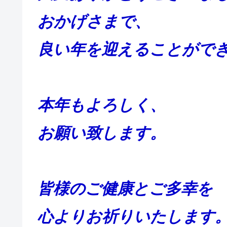
おかげさまで、
良い年を迎えることがで
本年もよろしく、
お願い致します。
皆様のご健康とご多幸を
心よりお祈りいたします