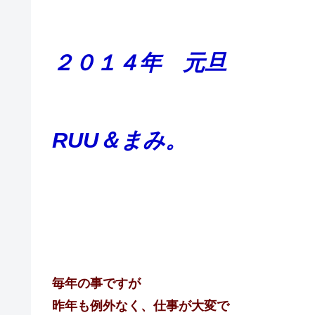
２０１４年 元旦
RUU＆まみ。
毎年の事ですが
昨年も例外なく、仕事が大変で