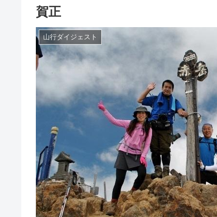
賀正
山行ダイジェスト