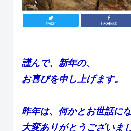
Twitter
Facebook
謹んで、新年の、
お喜びを申し上げます。
昨年は、何かとお世話に
大変ありがとうございま