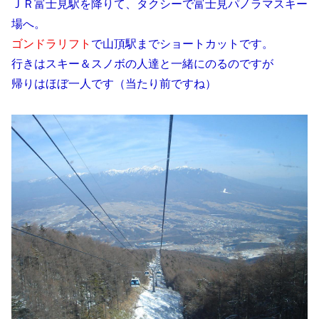
ＪＲ富士見駅を降りて、タクシーで富士見パノラマスキー
場へ。
ゴンドラリフト
で山頂駅までショートカットです。
行きはスキー＆スノボの人達と一緒にのるのですが
帰りはほぼ一人です（当たり前ですね）