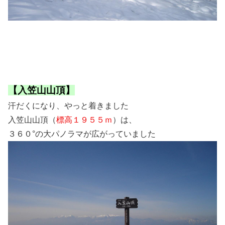
【入笠山山頂】
汗だくになり、やっと着きました
入笠山山頂（
標高１９５５ｍ
）は、
３６０°の大パノラマが広がっていました