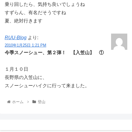
乗り回したら、気持ち良いでしょうね
すずらん、有名だそうですね
夏、絶対行きます
RUU-Blog
より:
2010年1月25日 1:21 PM
今季スノーシュー、第２弾！ 【入笠山】 ①
１月１０日
長野県の入笠山に、
スノーシューハイクに行って来ました。
ホーム
登山