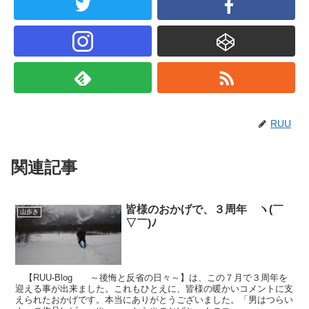
RUU
関連記事
皆様のおかげで、３周年 ヽ(￣
山歩き
▽￣)ﾉ
【RUU-Blog ～後悔と反省の日々～】は、この７月で３周年を
迎える事が出来ました。これもひとえに、皆様の暖かいコメントに支
えられたおかげです。本当にありがとうございました。「男はつらい