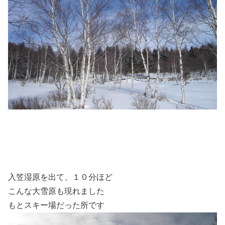
入笠湿原を出て、１０分ほど
こんな大雪原も現れました
もとスキー場だった所です