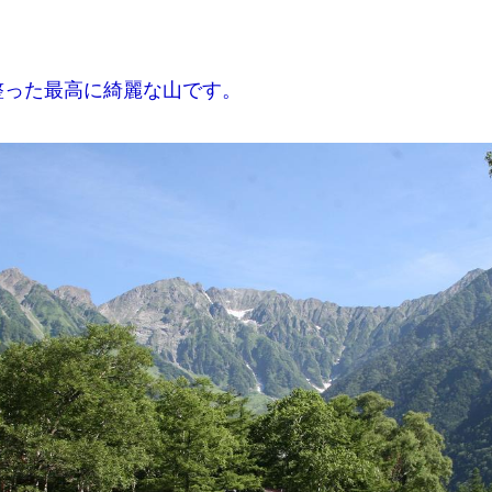
整った最高に綺麗な山です。