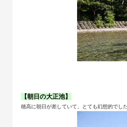
【朝日の大正池】
穂高に朝日が差していて、とても幻想的でし