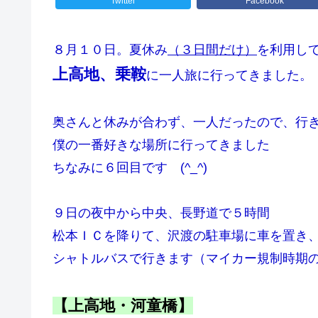
Twitter
Facebook
８月１０日。夏休み
（３日間だけ）
を利用し
上高地、乗鞍
に一人旅に行ってきました。
奥さんと休みが合わず、一人だったので、行
僕の一番好きな場所に行ってきました
ちなみに６回目です (^_^)
９日の夜中から中央、長野道で５時間
松本ＩＣを降りて、沢渡の駐車場に車を置き
シャトルバスで行きます（マイカー規制時期
【上高地・河童橋】