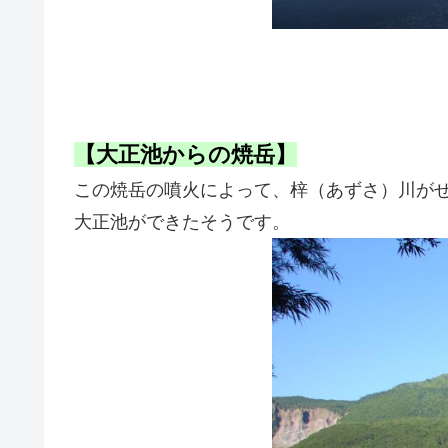
【大正池からの焼岳】
この焼岳の噴火によって、梓（あずさ）川が
大正池ができたそうです。