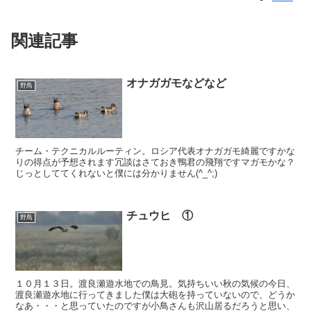
関連記事
オナガガモなどなど
野鳥
チーム・テクニカルルーティン。ロシア代表オナガガモ綺麗ですかな
りの得点が予想されます冗談はさておき鴨君の飛翔ですマガモかな？
じっとしててくれないと僕には分かりません(^_^;)
チュウヒ ①
野鳥
１０月１３日。渡良瀬遊水地での鳥見。気持ちいい秋の気候の今日、
渡良瀬遊水地に行ってきました僕は大砲を持っていないので、どうか
なあ・・・と思っていたのですが小鳥さんも沢山居るだろうと思い、