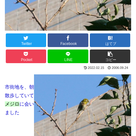
Twitter
Facebook
はてブ
Pocket
LINE
コピー
2022.02.15
2006.09.24
市街地を、朝
散歩していて
メジロ
に会い
ました