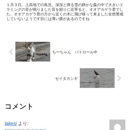
１月３日。上高地での鳥見。深深と降る雪の静かな森の中で大きいド
ラミングの音が鳴りました音を頼りに近寄ると、オオアカゲラ君でし
た。オオアカゲラ君の方から近くの木に飛び移って来ました全然警戒
していないようです目には薄い膜があるのですね
ちーちゃん パトロール中
セイタカシギ
コメント
takesi
より: