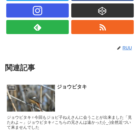
RUU
関連記事
ジョウビタキ
野鳥
ジョウビタキ♀今回もジョビ子ねえさんに会うことが出来ました「見
たわよ～」ジョウビタキ♂こちらの兄さんは遠かった(-_-)全然近づい
て来ませんでした