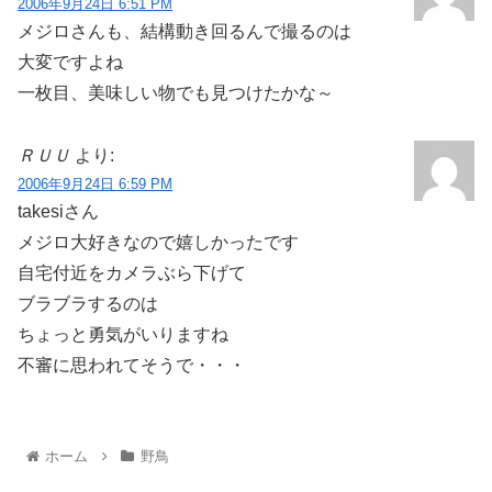
2006年9月24日 6:51 PM
メジロさんも、結構動き回るんで撮るのは
大変ですよね
一枚目、美味しい物でも見つけたかな～
ＲＵＵ
より:
2006年9月24日 6:59 PM
takesiさん
メジロ大好きなので嬉しかったです
自宅付近をカメラぶら下げて
ブラブラするのは
ちょっと勇気がいりますね
不審に思われてそうで・・・
ホーム
野鳥