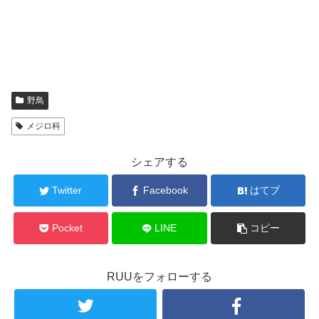
野鳥
メジロ科
シェアする
Twitter
Facebook
はてブ
Pocket
LINE
コピー
RUUをフォローする